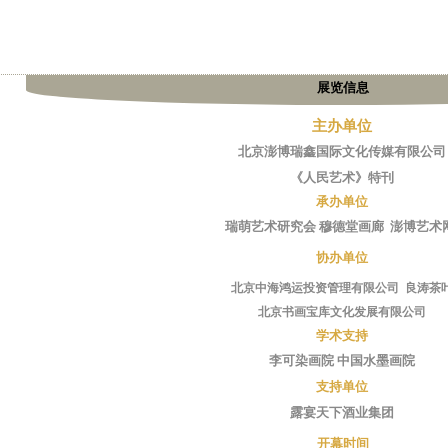
展览信息
主办单位
北京澎博瑞鑫国际文化传媒有限公司
《人民艺术》特刊
承办单位
瑞萌艺术研究会
穆德堂画廊
澎博艺术
协办单位
北京中海鸿运投资管理有限公司 良涛茶
北京书画宝库文化发展有限公司
学术支持
李可染画院 中国水墨画院
支持单位
露宴天下酒业集团
开幕时间