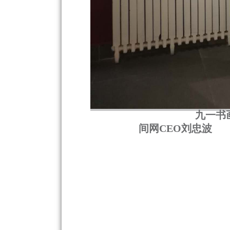
九一书画艺
间网CEO刘忠波