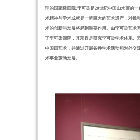
理的国家级画院;李可染是20世纪中国山水画的一
术精神与学术成就是一笔巨大的艺术遗产，对推
术的创新与发展将起到重要作用。由李可染艺术
了李可染画院，其宗旨是研究李可染学术体系、
中国画艺术，并通过开展各种学术活动和对外交
术事业蓬勃发展。