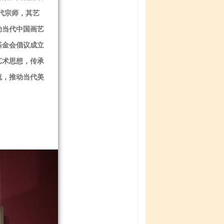
代宗师，其艺
动当代中国画艺
基金会倡议成立
艺术思想，传承
流，推动当代美